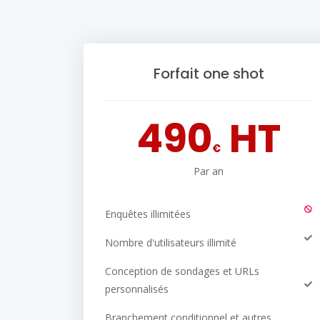
Forfait one shot
490
HT
€
Par an
Enquêtes illimitées
Nombre d'utilisateurs illimité
Conception de sondages et URLs
personnalisés
Branchement conditionnel et autres