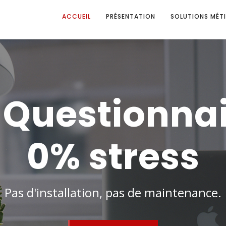
ACCUEIL
PRÉSENTATION
SOLUTIONS MÉTI
-Questionnai
0% flou
Des offres claires, support inclus.