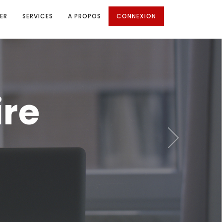
ER
SERVICES
A PROPOS
CONNEXION
re
Next