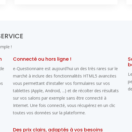
SERVICE
imple !
n
Connecté ou hors ligne !
S
b
ide
e-Questionnaire est aujourd'hui un des très rares sur le
Le
marché à inclure des fonctionnalités HTML5 avancées
pe
os
vous permettant d'installer vos formulaires sur vos
de
tablettes (Apple, Android, ...) et de récolter des résultats
sur vos salons par exemple sans être connecté à
Internet. Une fois connecté, vous récupérez en un clic
toutes vos données sur la plateforme.
Des prix clairs, adaptés à vos besoins