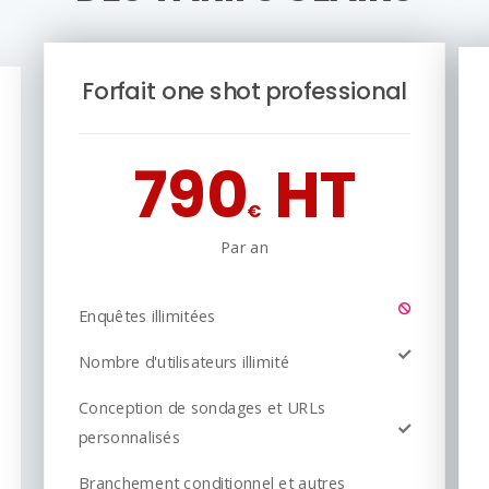
Forfait one shot professional
790
HT
€
Par an
Enquêtes illimitées
Nombre d'utilisateurs illimité
Conception de sondages et URLs
personnalisés
Branchement conditionnel et autres