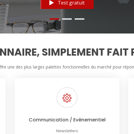
Test gratuit
NNAIRE, SIMPLEMENT FAIT
ffre une des plus larges palettes fonctionnelles du marché pour répon
Communication / Evènementiel
Newsletters