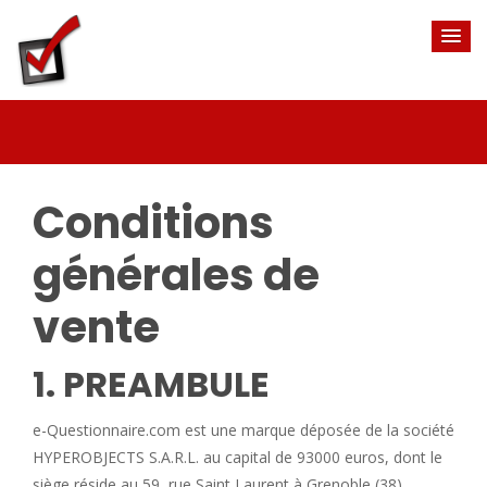
Conditions
générales de
vente
1. PREAMBULE
e-Questionnaire.com est une marque déposée de la société
HYPEROBJECTS S.A.R.L. au capital de 93000 euros, dont le
siège réside au 59, rue Saint Laurent à Grenoble (38).