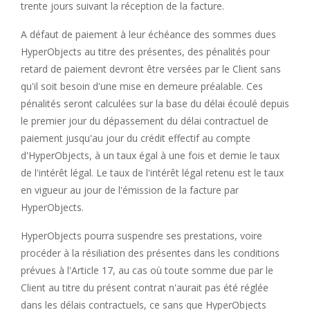
trente jours suivant la réception de la facture.
A défaut de paiement à leur échéance des sommes dues
HyperObjects au titre des présentes, des pénalités pour
retard de paiement devront être versées par le Client sans
qu'il soit besoin d'une mise en demeure préalable. Ces
pénalités seront calculées sur la base du délai écoulé depuis
le premier jour du dépassement du délai contractuel de
paiement jusqu'au jour du crédit effectif au compte
d'HyperObjects, à un taux égal à une fois et demie le taux
de l'intérêt légal. Le taux de l'intérêt légal retenu est le taux
en vigueur au jour de l'émission de la facture par
HyperObjects.
HyperObjects pourra suspendre ses prestations, voire
procéder à la résiliation des présentes dans les conditions
prévues à l'Article 17, au cas où toute somme due par le
Client au titre du présent contrat n'aurait pas été réglée
dans les délais contractuels, ce sans que HyperObjects