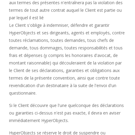
aux termes des présentes n'entraînera pas la violation des
termes de tout
autre contrat auquel le Client est partie ou
par lequel il est lié
Le Client s'oblige à indemniser, défendre et garantir
HyperObjects et ses dirigeants, agents et employés, contre
toutes réclamations, toutes demandes,
tous chefs de
demande, tous dommages, toutes responsabilités et tous
frais et dépenses (y compris les honoraires d'avocat, de
montant raisonnable) qui découleraient de la violation par
le Client de ses déclarations, garanties et obligations aux
termes de la présente convention, ainsi que contre toute
revendication d'un destinataire à la suite de l'envoi d'un
questionnaire.
Si le Client découvre que l'une quelconque des déclarations
ou garanties ci-dessus n'est pas exacte, il devra en aviser
immédiatement HyperObjects.
HyperObjects se réserve le droit de suspendre ou